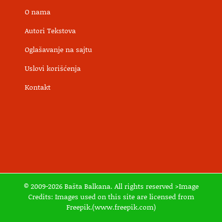
O nama
Autori Tekstova
Oglašavanje na sajtu
Uslovi korišćenja
Kontakt
© 2009-2026 Bašta Balkana. All rights reserved >Image
Credits: Images used on this site are licensed from
Freepik.(www.freepik.com)