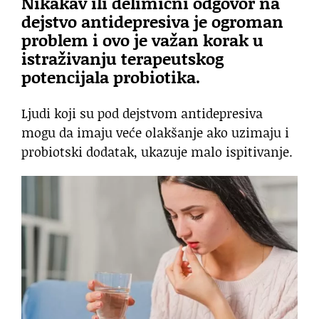
Nikakav ili delimični odgovor na
dejstvo antidepresiva je ogroman
problem i ovo je važan korak u
istraživanju terapeutskog
potencijala probiotika.
Ljudi koji su pod dejstvom antidepresiva
mogu da imaju veće olakšanje ako uzimaju i
probiotski dodatak, ukazuje malo ispitivanje.