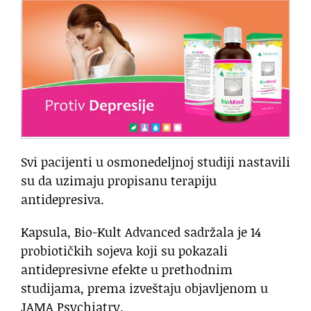
Svi pacijenti u osmonedeljnoj studiji nastavili
su da uzimaju propisanu terapiju
antidepresiva.
Kapsula, Bio-Kult Advanced sadržala je 14
probiotičkih sojeva koji su pokazali
antidepresivne efekte u prethodnim
studijama, prema izveštaju objavljenom u
JAMA Psychiatry.