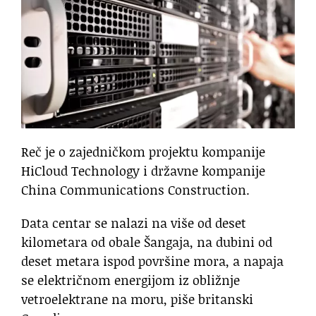
Reč je o zajedničkom projektu kompanije
HiCloud Technology i državne kompanije
China Communications Construction.
Data centar se nalazi na više od deset
kilometara od obale Šangaja, na dubini od
deset metara ispod površine mora, a napaja
se električnom energijom iz obližnje
vetroelektrane na moru, piše britanski