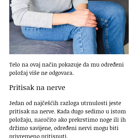
Telo na ovaj način pokazuje da mu određeni
položaj više ne odgovara.
Pritisak na nerve
Jedan od najčešćih razloga utrnulosti jeste
pritisak na nerve. Kada dugo sedimo u istom
položaju, naročito ako prekrstimo noge ili ih
držimo savijene, određeni nervi mogu biti
privremeno pritisnuti.