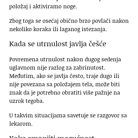
položaj i aktiviramo noge.
Zbog toga se osećaj obično brzo povlači nakon
nekoliko koraka ili laganog istezanja.
Kada se utrnulost javlja češće
Povremena utrnulost nakon dugog sedenja
uglavnom nije razlog za zabrinutost.
Međutim, ako se javlja često, traje dugo ili
nije povezana sa položajem tela, može biti
znak da je potrebno obratiti više pažnje na
uzrok tegoba.
U takvim situacijama savetuje se razgovor sa
lekarom.