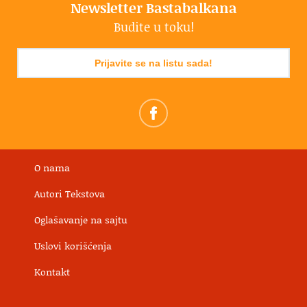
Newsletter Bastabalkana
Budite u toku!
Prijavite se na listu sada!
O nama
Autori Tekstova
Oglašavanje na sajtu
Uslovi korišćenja
Kontakt