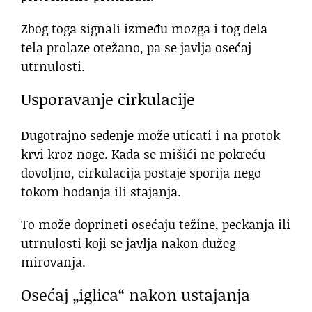
Zbog toga signali između mozga i tog dela
tela prolaze otežano, pa se javlja osećaj
utrnulosti.
Usporavanje cirkulacije
Dugotrajno sedenje može uticati i na protok
krvi kroz noge. Kada se mišići ne pokreću
dovoljno, cirkulacija postaje sporija nego
tokom hodanja ili stajanja.
To može doprineti osećaju težine, peckanja ili
utrnulosti koji se javlja nakon dužeg
mirovanja.
Osećaj „iglica“ nakon ustajanja