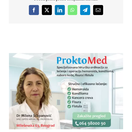
Facebook
X
LinkedIn
WhatsApp
Telegram
Email