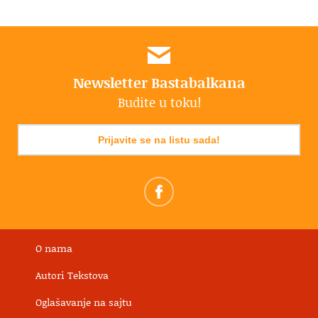
Newsletter Bastabalkana
Budite u toku!
Prijavite se na listu sada!
O nama
Autori Tekstova
Oglašavanje na sajtu