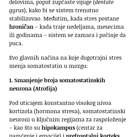
delovima, poput zupčaste vijuge (
dentate
gyrus
), kako bi se sistem trenutno
stabilizovao. Međutim, kada stres postane
hroničan
– kada traje nedeljama, mesecima
ili godinama – sistem se zamara i počinje da
puca.
Evo glavnih načina na koje dugotrajni stres
menja somatostatin u mozgu:
1. Smanjenje broja somatostatinskih
neurona (Atrofija)
Pod uticajem konstantno visokog nivoa
kortizola (hormona stresa), somatostatinski
neuroni u ključnim regijama za raspoloženje
– kao što su
hipokampus
(centar za
pamćenje i emocije) i
prefrontalni korteks