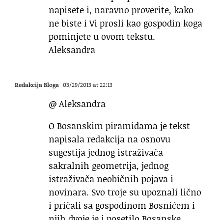
napisete i, naravno proverite, kako
ne biste i Vi prosli kao gospodin koga
pominjete u ovom tekstu.
Aleksandra
Redakcija Bloga
03/29/2013 at 22:13
@ Aleksandra
O Bosanskim piramidama je tekst
napisala redakcija na osnovu
sugestija jednog istraživača
sakralnih geometrija, jednog
istraživača neobičnih pojava i
novinara. Svo troje su upoznali lično
i pričali sa gospodinom Bosnićem i
njih dvoje je i posetilo Bosanske