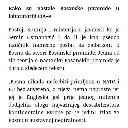
Kako su nastale Bosanske piramide u
labaratoriji CIA-e
Postoji sumnja i misterija u javnosti ko je
Semir Osmanagić i da li je kao pseudo
naučnik namerno poslat sa zadatkom u
Bosnu da stvori Bosanske piramide. Jedna od
tih teorija o nastanku Bosanskih piramida je
data u sledećem tekstu:
„Bosna nikada neće biti primljena u NATO i
EU bez suverena, a njega nema naprosto jer
joj je Engleska još prije jednog milenija
dodijelila ulogu najvažnijeg destabilizatora
kontinentalne Evrope pa je jedini izlaz za
Bosnu u austavnoj neutralnosti.