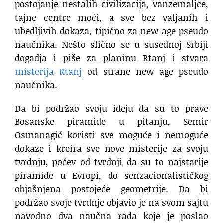
postojanje nestalih civilizacija, vanzemaljce,
tajne centre moći, a sve bez valjanih i
ubedljivih dokaza, tipično za new age pseudo
naučnika. Nešto slično se u susednoj Srbiji
dogadja i piše za planinu Rtanj i stvara
misterija Rtanj
od strane new age pseudo
naučnika.
Da bi podržao svoju ideju da su to prave
Bosanske piramide u pitanju, Semir
Osmanagić koristi sve moguće i nemoguće
dokaze i kreira sve nove misterije za svoju
tvrdnju, počev od tvrdnji da su to najstarije
piramide u Evropi, do senzacionalističkog
objašnjena postojeće geometrije. Da bi
podržao svoje tvrdnje objavio je na svom sajtu
navodno dva naučna rada koje je poslao