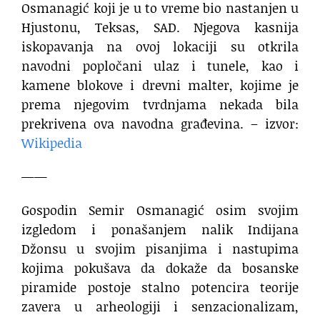
Osmanagić koji je u to vreme bio nastanjen u
Hjustonu, Teksas, SAD. Njegova kasnija
iskopavanja na ovoj lokaciji su otkrila
navodni popločani ulaz i tunele, kao i
kamene blokove i drevni malter, kojime je
prema njegovim tvrdnjama nekada bila
prekrivena ova navodna građevina. – izvor:
Wikipedia
——
Gospodin Semir Osmanagić osim svojim
izgledom i ponašanjem nalik Indijana
Džonsu u svojim pisanjima i nastupima
kojima pokušava da dokaže da bosanske
piramide postoje stalno potencira teorije
zavera u arheologiji i senzacionalizam,