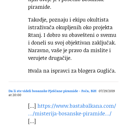
piramide.
Takodje, poznaju i ekipu okultista
istraživača okupljenih oko projekta
Rtanj. I dobro su obavešteni o svemu
i doneli su svoj objektivan zaključak.
Naravno, vaše je pravo da mislite i
verujete drugačije.
Hvala na ispravci za blogera Guglića.
Da li ste videli bosanske Pješčane piramide - Foča, BiH
07/29/2019
at 20:00
[…]
https://www.bastabalkana.com/
…/misterija-bosanske-piramide…/
[…]