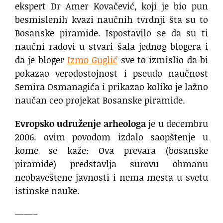
ekspert Dr Amer Kovačević, koji je bio pun
besmislenih kvazi naučnih tvrdnji šta su to
Bosanske piramide. Ispostavilo se da su ti
naučni radovi u stvari šala jednog blogera i
da je bloger
Izmo Guglić
sve to izmislio da bi
pokazao verodostojnost i pseudo naučnost
Semira Osmanagića i prikazao koliko je lažno
naučan ceo projekat Bosanske piramide.
Evropsko udruženje arheologa
je u decembru
2006. ovim povodom izdalo saopštenje u
kome se kaže: Ova prevara (bosanske
piramide) predstavlja surovu obmanu
neobaveštene javnosti i nema mesta u svetu
istinske nauke.
——–