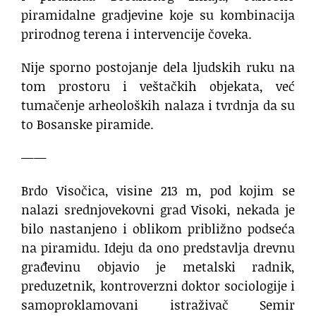
piramidalne gradjevine koje su kombinacija
prirodnog terena i intervencije čoveka.
Nije sporno postojanje dela ljudskih ruku na
tom prostoru i veštačkih objekata, već
tumačenje arheoloških nalaza i tvrdnja da su
to Bosanske piramide.
——
Brdo Visočica, visine 213 m, pod kojim se
nalazi srednjovekovni grad Visoki, nekada je
bilo nastanjeno i oblikom približno podseća
na piramidu. Ideju da ono predstavlja drevnu
građevinu objavio je metalski radnik,
preduzetnik, kontroverzni doktor sociologije i
samoproklamovani istraživač Semir