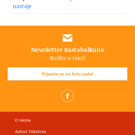
nastaje
Newsletter Bastabalkana
Budite u toku!
Prijavite se na listu sada!
O nama
Autori Tekstova