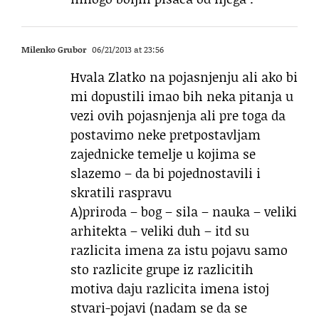
Milenko Grubor
06/21/2013 at 23:56
Hvala Zlatko na pojasnjenju ali ako bi
mi dopustili imao bih neka pitanja u
vezi ovih pojasnjenja ali pre toga da
postavimo neke pretpostavljam
zajednicke temelje u kojima se
slazemo – da bi pojednostavili i
skratili raspravu
A)priroda – bog – sila – nauka – veliki
arhitekta – veliki duh – itd su
razlicita imena za istu pojavu samo
sto razlicite grupe iz razlicitih
motiva daju razlicita imena istoj
stvari-pojavi (nadam se da se