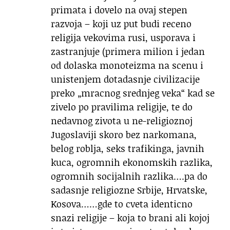
primata i dovelo na ovaj stepen
razvoja – koji uz put budi receno
religija vekovima rusi, usporava i
zastranjuje (primera milion i jedan
od dolaska monoteizma na scenu i
unistenjem dotadasnje civilizacije
preko „mracnog srednjeg veka“ kad se
zivelo po pravilima religije, te do
nedavnog zivota u ne-religioznoj
Jugoslaviji skoro bez narkomana,
belog roblja, seks trafikinga, javnih
kuca, ogromnih ekonomskih razlika,
ogromnih socijalnih razlika….pa do
sadasnje religiozne Srbije, Hrvatske,
Kosova……gde to cveta identicno
snazi religije – koja to brani ali kojoj