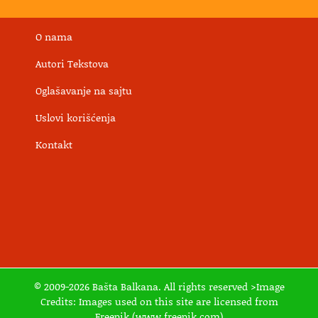
O nama
Autori Tekstova
Oglašavanje na sajtu
Uslovi korišćenja
Kontakt
© 2009-2026 Bašta Balkana. All rights reserved >Image
Credits: Images used on this site are licensed from
Freepik.(www.freepik.com)