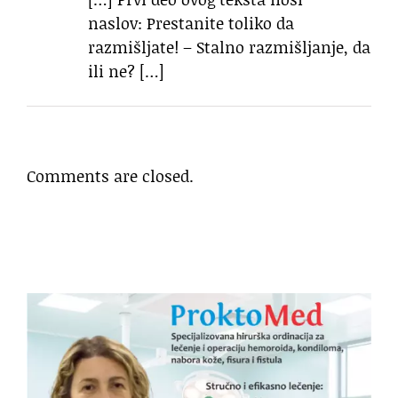
naslov: Prestanite toliko da
razmišljate! – Stalno razmišljanje, da
ili ne? […]
Comments are closed.