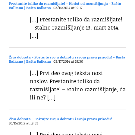
Prestanite toliko da razmišljate! – Korist od razmišljanja - Bašta
Balkana | Bašta Balkana
03/14/2014 at 19:17
[…] Prestanite toliko da razmišljate!
– Stalno razmišljanje 13. mart 2014.
[…]
Živa dobrota - Poštujte svoju dobrotu i svoju pravu prirodu! - Bašta
Balkana | Bašta Balkana
03/17/2014 at 18:30
[…] Prvi deo ovog teksta nosi
naslov: Prestanite toliko da
razmišljate! – Stalno razmišljanje, da
ili ne? […]
Živa dobrota - Poštujte svoju dobrotu i svoju pravu prirodu!
10/15/2019 at 18:33
[…] Prvi deo ovog teksta nosi