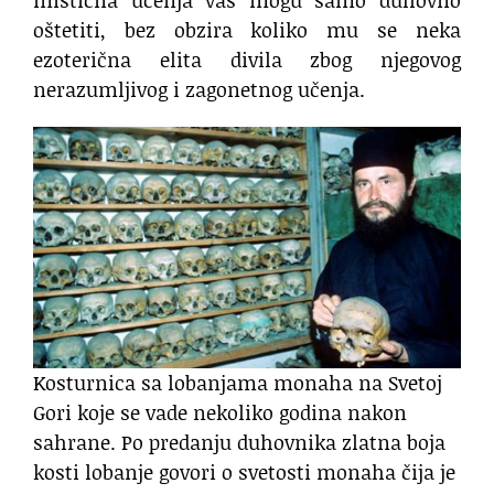
oštetiti, bez obzira koliko mu se neka
ezoterična elita divila zbog njegovog
nerazumljivog i zagonetnog učenja.
Kosturnica sa lobanjama monaha na Svetoj
Gori koje se vade nekoliko godina nakon
sahrane. Po predanju duhovnika zlatna boja
kosti lobanje govori o svetosti monaha čija je