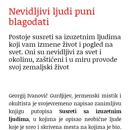
Nevidljivi ljudi puni
blagodati
Postoje susreti sa izuzetnim ljudima
koji vam izmene život i pogled na
svet. Oni su nevidljivi za svet i
okolinu, zaštićeni i u miru provode
svoj zemaljski život
Georgij Ivanovič Gurdjijev, jermenski mistik i
okultista je svojevremeno napisao zanimljivu
knjigu putopisa
Susreti sa izuzetnim
ljudima
, u kojima je opisao neobične ljude
koje je sreo i skrivena mesta na kojima je bio.