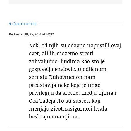
4 Comments
Petkana
10/25/2014 at 14:32
Neki od njih su odavno napustili ovaj
svet, ali ih mozemo sresti
zahvaljujuci ljudima kao sto je
gosp.Velja Pavlovic..U odlicnom
serijalu Duhovnici,on nam
predstavlja neke koje je imao
privilegiju da sretne, medju njima i
Oca Tadeja..To su susreti koji
menjaju zivot,zasigurno,i hvala
beskrajno na njima.