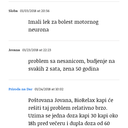
Sloba
01/03/2018 at 20:56
Imali lek za bolest motornog
neurona
Jovana
01/23/2018 at 22:23
problem sa nesanicom, budjenje na
svakih 2 sata, zena 50 godina
Priroda na Dar
01/24/2018 at 10:02
Poštovana Jovana, BioRelax kapi će
rešiti taj problem relativno brzo.
Uzima se jedna doza kapi 30 kapi oko
18h pred večeru i dupla doza od 60