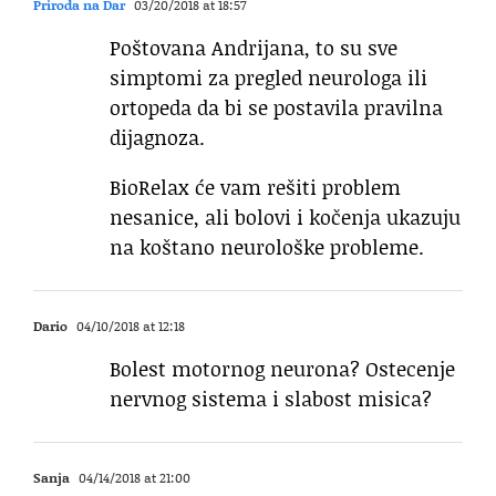
Priroda na Dar
03/20/2018 at 18:57
Poštovana Andrijana, to su sve
simptomi za pregled neurologa ili
ortopeda da bi se postavila pravilna
dijagnoza.
BioRelax će vam rešiti problem
nesanice, ali bolovi i kočenja ukazuju
na koštano neurološke probleme.
Dario
04/10/2018 at 12:18
Bolest motornog neurona? Ostecenje
nervnog sistema i slabost misica?
Sanja
04/14/2018 at 21:00