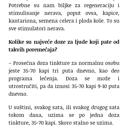
Potrebne su nam biljke za regeneraciju i
stimulisanje nerava, poput ovsa, kapice,
kantariona, semena celera i ploda kole. To su
sve stimulatori nerava.
Kolike su najveće doze za ljude koji pate od
takvih poremećaja?
– Prosečna doza tinkture za normalnu osobu
jeste 35-70 kapi tri puta dnevno, kao deo
programa lečenja. Doza se može i
utrostručiti, pa da iznosi 35-70 kapi 9-10 puta
dnevno.
U suštini, svakog sata, ili svakog drugog sata
tokom dana, uzima se po jedna doza
tinkture, 35-70 kapi. Skoro stalno se uzima.