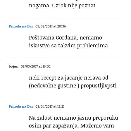
nogama. Uzrok nije poznat.
Priroda na Dar
03/08/2017 at 20:36
Poštovana Gordana, nemamo
iskustvo sa takvim problemima.
bojan
08/03/2017 at 16:02
neki recept za jacanje nerava od
(nedovolne gustine ) propustljivpsti
Priroda na Dar
08/04/2017 at 13:21
Na žalost nemamo jasnu preporuku
osim par zapažanja. Možemo vam