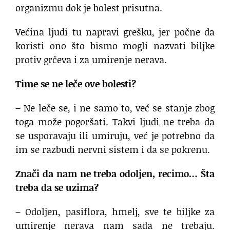
organizmu dok je bolest prisutna.
Većina ljudi tu napravi grešku, jer počne da
koristi ono što bismo mogli nazvati biljke
protiv grčeva i za umirenje nerava.
Time se ne leče ove bolesti?
– Ne leče se, i ne samo to, već se stanje zbog
toga može pogoršati. Takvi ljudi ne treba da
se usporavaju ili umiruju, već je potrebno da
im se razbudi nervni sistem i da se pokrenu.
Znači da nam ne treba odoljen, recimo… Šta
treba da se uzima?
– Odoljen, pasiflora, hmelj, sve te biljke za
umirenje nerava nam sada ne trebaju.