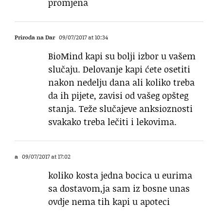
promjena
Priroda na Dar
09/07/2017 at 10:34
BioMind kapi su bolji izbor u vašem
slučaju. Delovanje kapi ćete osetiti
nakon nedelju dana ali koliko treba
da ih pijete, zavisi od vašeg opšteg
stanja. Teže slučajeve anksioznosti
svakako treba lečiti i lekovima.
a
09/07/2017 at 17:02
koliko kosta jedna bocica u eurima
sa dostavom,ja sam iz bosne unas
ovdje nema tih kapi u apoteci