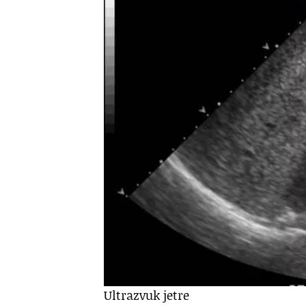
Ultrazvuk jetre