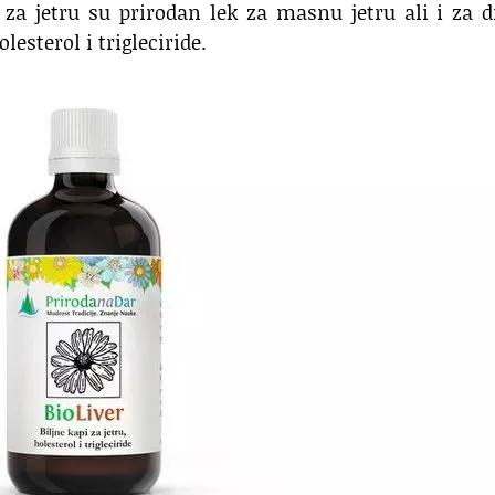
 za jetru su prirodan lek za masnu jetru ali i za 
lesterol i trigleciride.