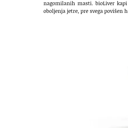
nagomilanih masti. bioLiver kapi
oboljenja jetre, pre svega povišen ho