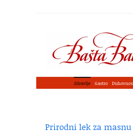
Skip
to
content
Zdravlje
Gastro
Duhovnos
Prirodni lek za masnu 