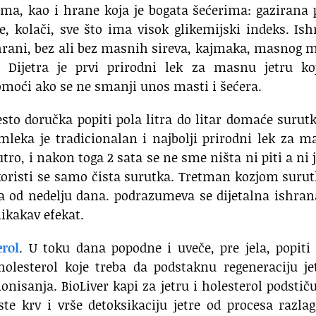
ma, kao i hrane koja je bogata šećerima: gazirana 
, kolači, sve što ima visok glikemijski indeks. Is
hrani, bez ali bez masnih sireva, kajmaka, masnog 
. Dijetra je prvi prirodni lek za masnu jetru koj
omoći ako se ne smanji unos masti i šećera.
esto doručka popiti pola litra do litar domaće surut
mleka je tradicionalan i najbolji prirodni lek za 
utro, i nakon toga 2 sata se ne sme ništa ni piti a ni j
 koristi se samo čista surutka. Tretman kozjom sur
za od nedelju dana. podrazumeva se dijetalna ishran
nikakav efekat.
erol
. U toku dana popodne i uveče, pre jela, popiti
 holesterol koje treba da podstaknu regeneraciju je
isanja. BioLiver kapi za jetru i holesterol podstič
čiste krv i vrše detoksikaciju jetre od procesa razla