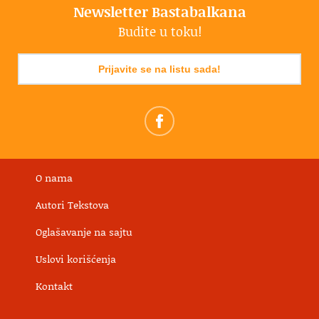
Newsletter Bastabalkana
Budite u toku!
Prijavite se na listu sada!
O nama
Autori Tekstova
Oglašavanje na sajtu
Uslovi korišćenja
Kontakt