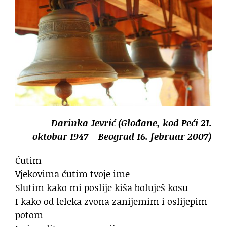
Darinka Jevrić (Glođane, kod Peći 21.
oktobar 1947 – Beograd 16. februar 2007)
Ćutim
Vjekovima ćutim tvoje ime
Slutim kako mi poslije kiša boluješ kosu
I kako od leleka zvona zanijemim i oslijepim
potom