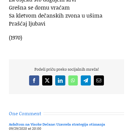
Grešna se domu vraćam
Sa kletvom dečanskih zvona u ušima
Prašćaj ljubavi
(1970)
Podeli priču preko socijalnih mreža!
Facebook
X
LinkedIn
WhatsApp
Telegram
Email
One Comment
Asfaltom na Visoke Dečane: Uzavrela strategija otimanja
09/29/2020 at 20:00