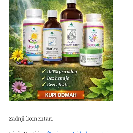
Zadnji komentari