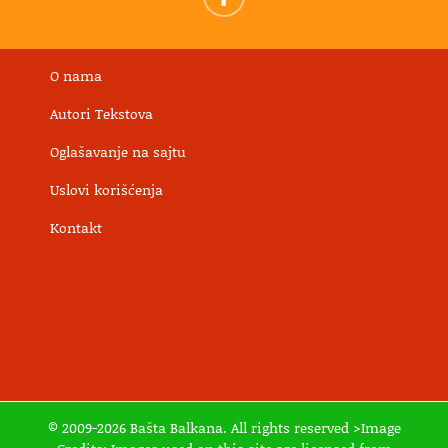
O nama
Autori Tekstova
Oglašavanje na sajtu
Uslovi korišćenja
Kontakt
© 2009-2026 Bašta Balkana. All rights reserved >Image