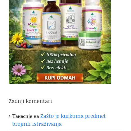
Zadnji komentari
Танасије
на
Zašto je kurkuma predmet
brojnih istraživanja