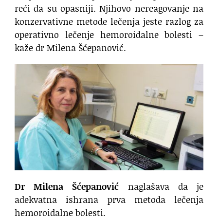
reći da su opasniji. Njihovo nereagovanje na
konzervativne metode lečenja jeste razlog za
operativno lečenje hemoroidalne bolesti –
kaže dr Milena Šćepanović.
Dr Milena Šćepanović
naglašava da je
adekvatna ishrana prva metoda lečenja
hemoroidalne bolesti.