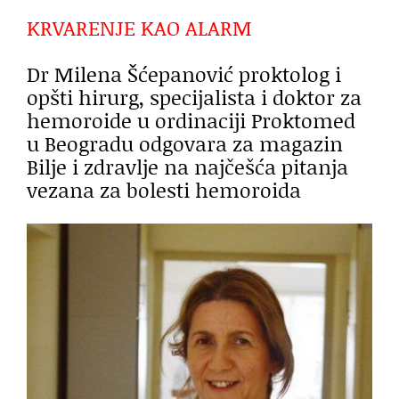
KRVARENJE KAO ALARM
Dr Milena Šćepanović proktolog i
opšti hirurg, specijalista i doktor za
hemoroide u ordinaciji Proktomed
u Beogradu odgovara za magazin
Bilje i zdravlje na najčešća pitanja
vezana za bolesti hemoroida