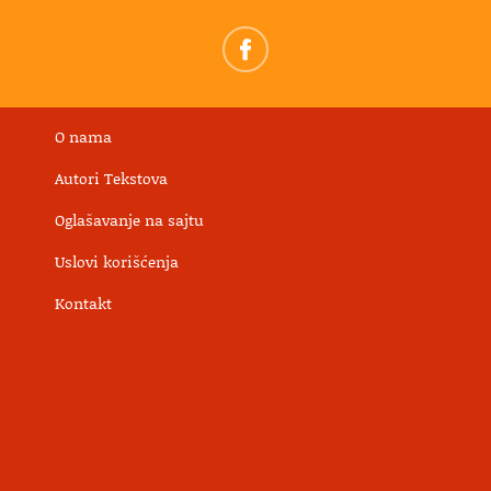
O nama
Autori Tekstova
Oglašavanje na sajtu
Uslovi korišćenja
Kontakt