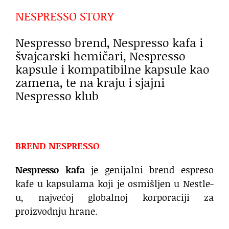
NESPRESSO STORY
Nespresso brend, Nespresso kafa i
švajcarski hemičari, Nespresso
kapsule i kompatibilne kapsule kao
zamena, te na kraju i sjajni
Nespresso klub
BREND NESPRESSO
Nespresso kafa
je genijalni brend espreso
kafe u kapsulama koji je osmišljen u Nestle-
u, najvećoj globalnoj korporaciji za
proizvodnju hrane.