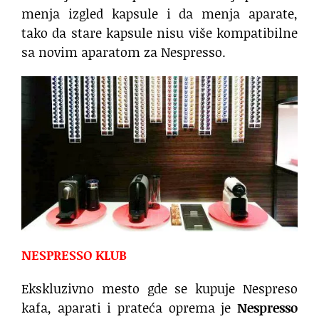
menja izgled kapsule i da menja aparate,
tako da stare kapsule nisu više kompatibilne
sa novim aparatom za Nespresso.
NESPRESSO KLUB
Ekskluzivno mesto gde se kupuje Nespreso
kafa, aparati i prateća oprema je
Nespresso