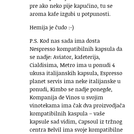
pre ako neko pije kapućino, tu se
aroma kafe izgubi u potpunosti.
Hemija je čudo :-)
P.S. Kod nas sada ima dosta
Nespresso kompatibilnih kapsula da
se nadje: Aviator, kafeterija,
Cialdisima, Metro ima u ponudi 4
ukusa italijanskih kapsula, Espresso
planet servis ima neke italijanske u
ponudi, Kimbo se nadje ponegde,
Kompanija de Vinos u svojim
vinotekama ima čak dva proizvodjača
kompatibilnih kaspula – vaše
kapsule sad vidim, Capsoul iz tržnog
centra Belvil ima svoje kompatibilne