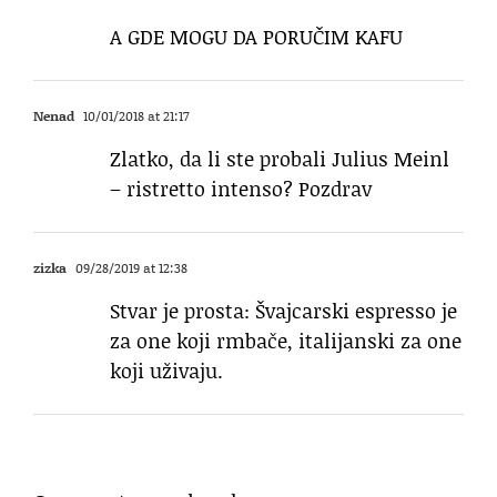
A GDE MOGU DA PORUČIM KAFU
Nenad
10/01/2018 at 21:17
Zlatko, da li ste probali Julius Meinl
– ristretto intenso? Pozdrav
zizka
09/28/2019 at 12:38
Stvar je prosta: Švajcarski espresso je
za one koji rmbače, italijanski za one
koji uživaju.