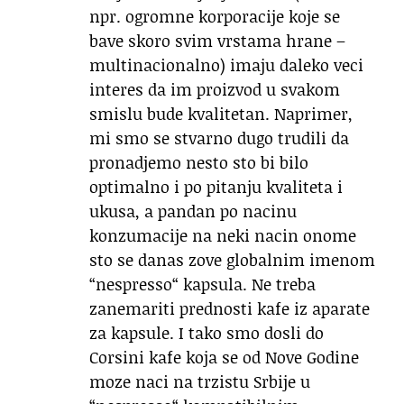
npr. ogromne korporacije koje se
bave skoro svim vrstama hrane –
multinacionalno) imaju daleko veci
interes da im proizvod u svakom
smislu bude kvalitetan. Naprimer,
mi smo se stvarno dugo trudili da
pronadjemo nesto sto bi bilo
optimalno i po pitanju kvaliteta i
ukusa, a pandan po nacinu
konzumacije na neki nacin onome
sto se danas zove globalnim imenom
“nespresso“ kapsula. Ne treba
zanemariti prednosti kafe iz aparate
za kapsule. I tako smo dosli do
Corsini kafe koja se od Nove Godine
moze naci na trzistu Srbije u