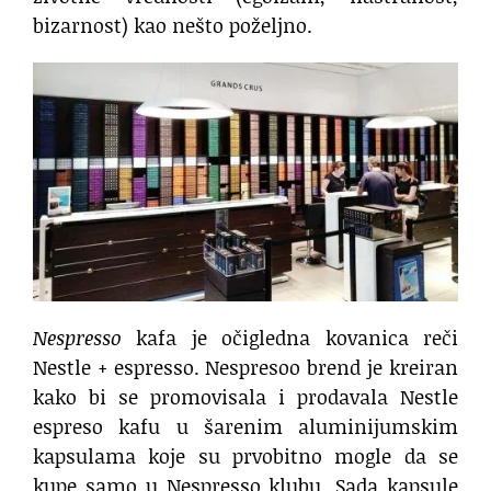
bizarnost) kao nešto poželjno.
Nespresso
kafa je očigledna kovanica reči
Nestle + espresso. Nespresoo brend je kreiran
kako bi se promovisala i prodavala Nestle
espreso kafu u šarenim aluminijumskim
kapsulama koje su prvobitno mogle da se
kupe samo u Nespresso klubu. Sada kapsule