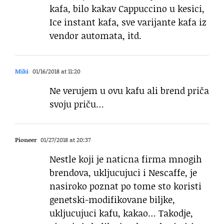
kafa, bilo kakav Cappuccino u kesici,
Ice instant kafa, sve varijante kafa iz
vendor automata, itd.
Miki
01/16/2018 at 11:20
Ne verujem u ovu kafu ali brend priča
svoju priču…
Pioneer
01/27/2018 at 20:37
Nestle koji je naticna firma mnogih
brendova, ukljucujuci i Nescaffe, je
nasiroko poznat po tome sto koristi
genetski-modifikovane biljke,
ukljucujuci kafu, kakao… Takodje,