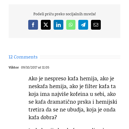
Podeli priču preko socijalnih mreža!
Facebook
X
LinkedIn
WhatsApp
Telegram
Email
12 Comments
Viktor
09/10/2017 at 11:05
Ako je nespreso kafa hemija, ako je
neskafa hemija, ako je filter kafa ta
koja ima najviše kofeina u sebi, ako
se kafa dramatično prska i hemijski
tretira da se ne ubudja, koja je onda
kafa dobra?