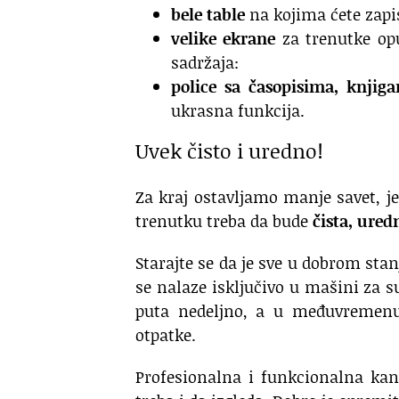
bele table
na kojima ćete zapis
velike ekrane
za trenutke opu
sadržaja:
police sa časopisima, knjig
ukrasna funkcija.
Uvek čisto i uredno!
Za kraj ostavljamo manje savet, je
trenutku treba da bude
čista, ured
Starajte se da je sve u dobrom stan
se nalaze isključivo u mašini za 
puta nedeljno, a u međuvremen
otpatke.
Profesionalna i funkcionalna kanc