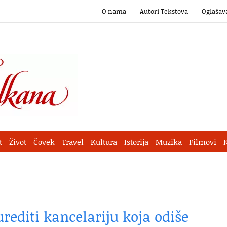
O nama
Autori Tekstova
Oglašav
t
Život
Čovek
Travel
Kultura
Istorija
Muzika
Filmovi
rediti kancelariju koja odiše