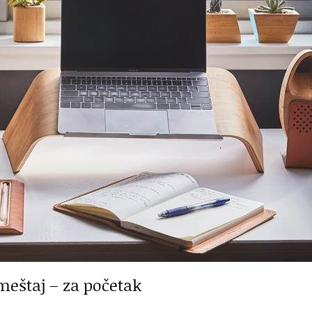
meštaj – za početak