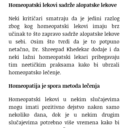
Homeopatski lekovi sadrže alopatske lekove
Neki kritičari smatraju da je jedini razlog
zbog kog homeopatski lekovi imaju brz
učinak to što zapravo sadrže alopatske lekove
u sebi. Osim što tvrdi da je to potpuno
netačno, Dr. Shreepad Khedekar dodaje i da
neki lažni homeopatski lekari pribegavaju
tim neetičkim praksama kako bi ubrzali
homeopatsko lečenje.
Homeopatija je spora metoda lečenja
Homeopatski lekovi u nekim slučajevima
mogu imati pozitivno dejstvo nakon samo
nekoliko dana, dok je u nekim drugim
slučajevima potrebno više vremena kako bi