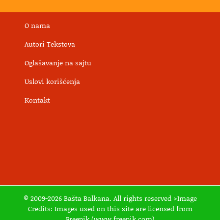
O nama
Autori Tekstova
Oglašavanje na sajtu
Uslovi korišćenja
Kontakt
© 2009-2026 Bašta Balkana. All rights reserved >Image
Credits: Images used on this site are licensed from
Freepik.(www.freepik.com)