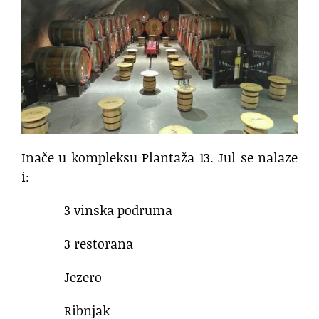
Inače u kompleksu Plantaža 13. Jul se nalaze
i:
3 vinska podruma
3 restorana
Jezero
Ribnjak