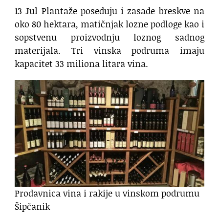
13 Jul Plantaže poseduju i zasade breskve na
oko 80 hektara, matičnjak lozne podloge kao i
sopstvenu proizvodnju loznog sadnog
materijala. Tri vinska podruma imaju
kapacitet 33 miliona litara vina.
Prodavnica vina i rakije u vinskom podrumu
Šipčanik