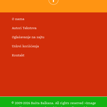
O nama
Autori Tekstova
Oglašavanje na sajtu
Uslovi korišćenja
Kontakt
© 2009-2026 Bašta Balkana. All rights reserved >Image