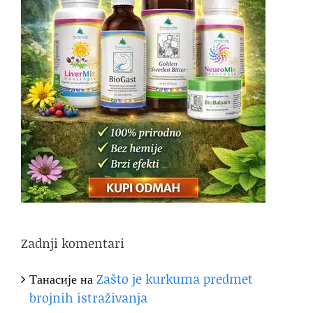
Zadnji komentari
Танасије
на
Zašto je kurkuma predmet
brojnih istraživanja