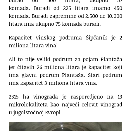
komada. Buradi od 225 litara imamo 450
komada. Buradi zapremine od 2.500 do 10.000
litara ima ukupno 75 komada buradi.
Kapacitet vinskog podruma Šipčanik je 2
miliona litara vina!
Ali to nije veliki podrum za pojam Plantaža
jer čitavih 26 miliona litara je kapacitet koji
ima glavni podrum Plantaža. Stari podrum
ima kapacitet 3 miliona litara vina.
2315 ha vinograda je rasporedjeno na 13
mikrolokaliteta kao najveći celovit vinograd
u jugoistočnoj Evropi.