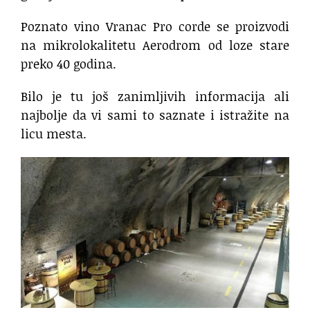
Poznato vino Vranac Pro corde se proizvodi
na mikrolokalitetu Aerodrom od loze stare
preko 40 godina.
Bilo je tu još zanimljivih informacija ali
najbolje da vi sami to saznate i istražite na
licu mesta.