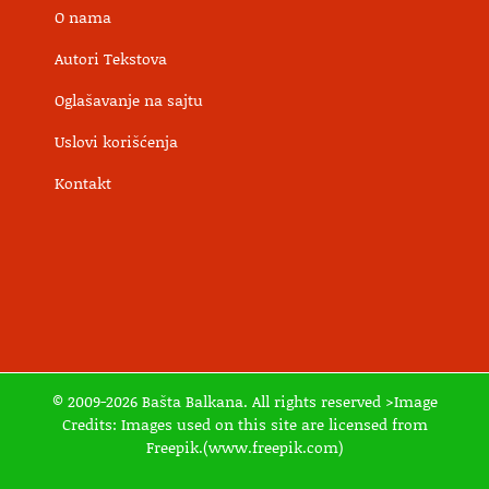
O nama
Autori Tekstova
Oglašavanje na sajtu
Uslovi korišćenja
Kontakt
© 2009-2026 Bašta Balkana. All rights reserved >Image
Credits: Images used on this site are licensed from
Freepik.(www.freepik.com)