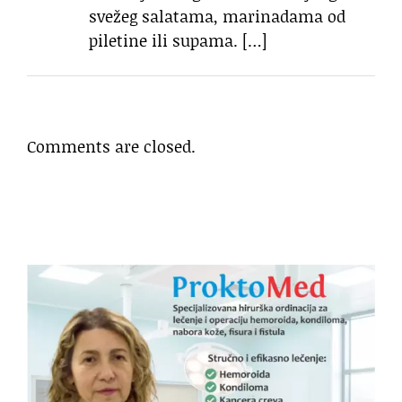
svežeg salatama, marinadama od
piletine ili supama. […]
Comments are closed.