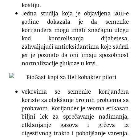
kostiju.
Jedna studija koja je objavljena 2011-e
godine dokazala je da semenke
korijandera mogu imati značajnu ulogu
kod kontrolisanja dijabetesa,
zahvaljujući antioksidantima koje sadrži
jer je poznato da oni imaju sposobnost
normalizacije glukoze u krvi.
Vekovima se semenke korijandera
koriste za olakšanje brojnih problema sa
probavom. Korijander je veoma efikasan
biljni lek za sprečavanje nadimanja,
otklanjanje gasova i grčeva iz
digestivnog trakta i poboljšanje varenja.