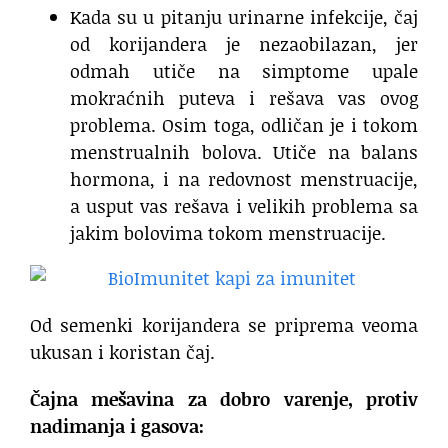
Kada su u pitanju urinarne infekcije, čaj
od korijandera je nezaobilazan, jer
odmah utiče na simptome upale
mokraćnih puteva i rešava vas ovog
problema. Osim toga, odličan je i tokom
menstrualnih bolova. Utiče na balans
hormona, i na redovnost menstruacije,
a usput vas rešava i velikih problema sa
jakim bolovima tokom menstruacije.
Od semenki korijandera se priprema veoma
ukusan i koristan čaj.
Čajna mešavina za dobro varenje, protiv
nadimanja i gasova: