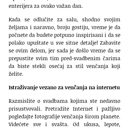
enterijera za ovako važan dan.
Kada se odlučite za salu, shodno svojim
željama i naravno, broju gostiju, vreme je da
počnete da budete potpuno inspirisani i da se
polako upuštate u sve sitne detalje! Zabavite
se ovim delom, jer sada je došlo vreme da se
prepustite svim tim pred-svadbenim čarima
da biste stekli osećaj za stil venčanja koji
želite.
Istraživanje vezano za venčanja na internetu
Razmislite o svadbama kojima ste nedavno
prisustvovali. Pretražite Internet i pažljivo
pogledajte fotografije venčanja širom planete.
Videćete sve i svašta. Od ukusa, lepote,