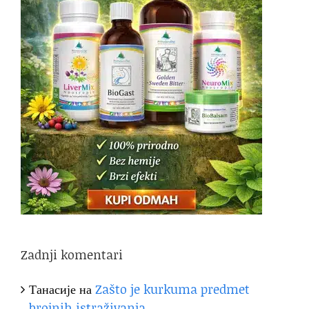
Zadnji komentari
Танасије
на
Zašto je kurkuma predmet
brojnih istraživanja