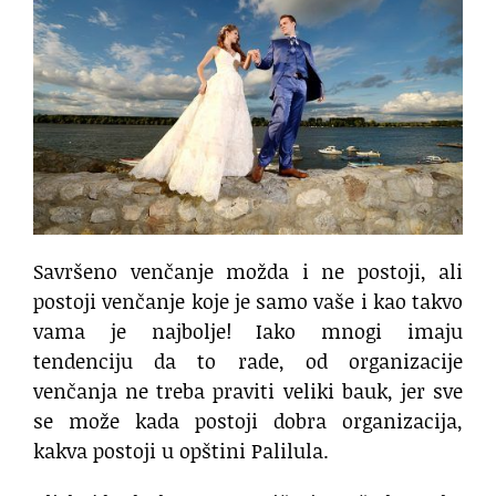
Savršeno venčanje možda i ne postoji, ali
postoji venčanje koje je samo vaše i kao takvo
vama je najbolje! Iako mnogi imaju
tendenciju da to rade, od organizacije
venčanja ne treba praviti veliki bauk, jer sve
se može kada postoji dobra organizacija,
kakva postoji u opštini Palilula.