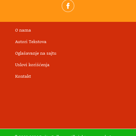
O nama
Autori Tekstova
Oglašavanje na sajtu
Uslovi korišćenja
Kontakt