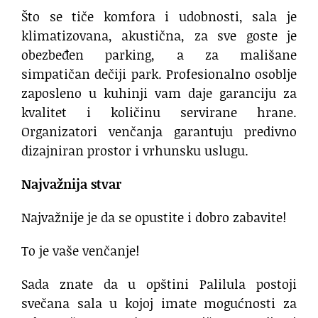
Što se tiče komfora i udobnosti, sala je
klimatizovana, akustična, za sve goste je
obezbeđen parking, a za mališane
simpatičan dečiji park. Profesionalno osoblje
zaposleno u kuhinji vam daje garanciju za
kvalitet i količinu servirane hrane.
Organizatori venčanja garantuju predivno
dizajniran prostor i vrhunsku uslugu.
Najvažnija stvar
Najvažnije je da se opustite i dobro zabavite!
To je vaše venčanje!
Sada znate da u opštini Palilula postoji
svečana sala u kojoj imate mogućnosti za