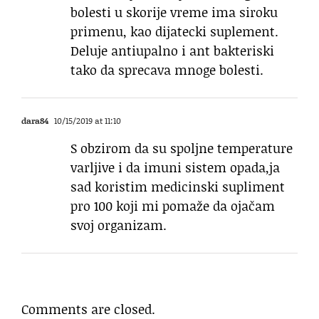
bolesti u skorije vreme ima siroku
primenu, kao dijatecki suplement.
Deluje antiupalno i ant bakteriski
tako da sprecava mnoge bolesti.
dara84
10/15/2019 at 11:10
S obzirom da su spoljne temperature
varljive i da imuni sistem opada,ja
sad koristim medicinski supliment
pro 100 koji mi pomaže da ojačam
svoj organizam.
Comments are closed.