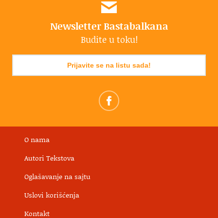
Newsletter Bastabalkana
Budite u toku!
Prijavite se na listu sada!
O nama
Autori Tekstova
Oglašavanje na sajtu
Uslovi korišćenja
Kontakt