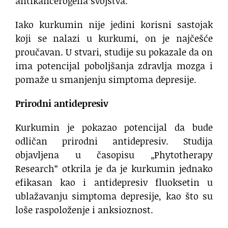
antikancerogena svojstva.
Iako kurkumin nije jedini korisni sastojak
koji se nalazi u kurkumi, on je najčešće
proučavan. U stvari, studije su pokazale da on
ima potencijal poboljšanja zdravlja mozga i
pomaže u smanjenju simptoma depresije.
Prirodni antidepresiv
Kurkumin je pokazao potencijal da bude
odličan prirodni antidepresiv. Studija
objavljena u časopisu „Phytotherapy
Research“ otkrila je da je kurkumin jednako
efikasan kao i antidepresiv fluoksetin u
ublažavanju simptoma depresije, kao što su
loše raspoloženje i anksioznost.