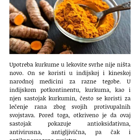
Upotreba kurkume u lekovite svrhe nije ništa
novo. On se koristi u indijskoj i kineskoj
narodnoj medicini za razne tegobe. U
indijskom potkontinentu, kurkuma, kao i
njen sastojak kurkumin, često se koristi za
lečenje rana zbog svojih protivupalnih
svojstava. Pored toga, otkriveno je da ovaj
sastojak pokazuje antioksidativna,
antivirusna, antigljivična, pa čak i