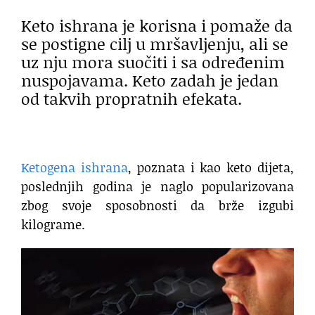
Keto ishrana je korisna i pomaže da
se postigne cilj u mršavljenju, ali se
uz nju mora suočiti i sa određenim
nuspojavama. Keto zadah je jedan
od takvih propratnih efekata.
Ketogena ishrana
, poznata i kao keto dijeta,
poslednjih godina je naglo popularizovana
zbog svoje sposobnosti da brže izgubi
kilograme.