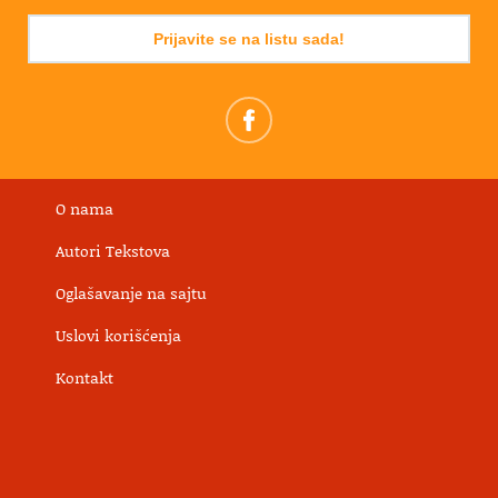
Prijavite se na listu sada!
O nama
Autori Tekstova
Oglašavanje na sajtu
Uslovi korišćenja
Kontakt