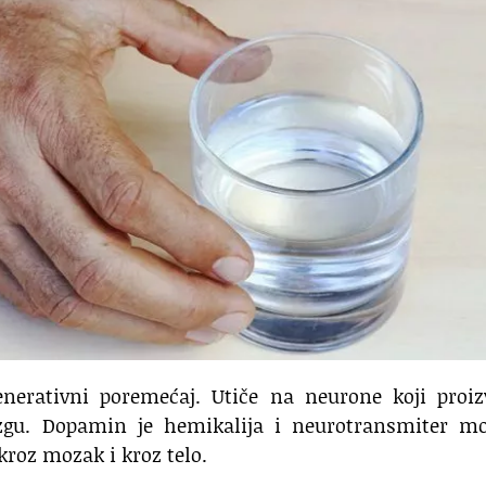
enerativni poremećaj. Utiče na neurone koji proiz
gu. Dopamin je hemikalija i neurotransmiter mo
kroz mozak i kroz telo.