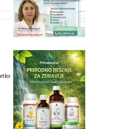
retko