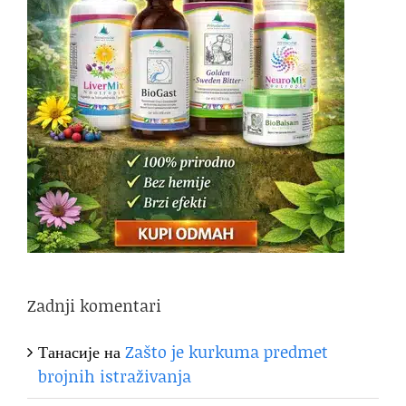
Zadnji komentari
Танасије
на
Zašto je kurkuma predmet
brojnih istraživanja