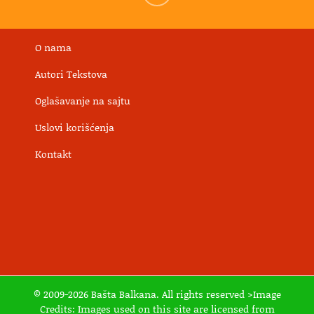
O nama
Autori Tekstova
Oglašavanje na sajtu
Uslovi korišćenja
Kontakt
© 2009-2026 Bašta Balkana. All rights reserved >Image
Credits: Images used on this site are licensed from