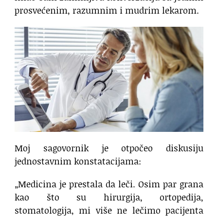
prosvećenim, razumnim i mudrim lekarom.
Moj sagovornik je otpočeo diskusiju
jednostavnim konstatacijama:
„Medicina je prestala da leči. Osim par grana
kao što su hirurgija, ortopedija,
stomatologija, mi više ne lečimo pacijenta