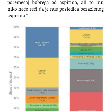
poremećaj bubrega od aspirina, ali to mu
niko neće reći da je nus posledica bezazlenog
aspirina.“