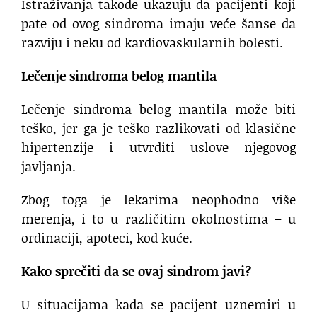
Istraživanja takođe ukazuju da pacijenti koji
pate od ovog sindroma imaju veće šanse da
razviju i neku od kardiovaskularnih bolesti.
Lečenje sindroma belog mantila
Lečenje sindroma belog mantila može biti
teško, jer ga je teško razlikovati od klasične
hipertenzije i utvrditi uslove njegovog
javljanja.
Zbog toga je lekarima neophodno više
merenja, i to u različitim okolnostima – u
ordinaciji, apoteci, kod kuće.
Kako sprečiti da se ovaj sindrom javi?
U situacijama kada se pacijent uznemiri u