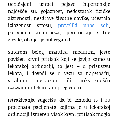
Uobičajeni uzroci pojave hipertenzije
najčešće su: gojaznost, nedostatak fizičke
aktivnosti, nezdrave životne navike, učestala
izloženost stresu,
preveliki unos soli
,
porodična anamneza, poremećaji štitne
žlezde, oboljenje bubrega i dr.
Sindrom belog mantila, međutim, jeste
povišen krvni pritisak koji se javlja samo u
lekarskoj ordinaciji, to jest – u prisustvu
lekara, i dovodi se u vezu sa napetošću,
strahom, nervozom ili anksioznošću
izazvanom lekarskim pregledom.
Istraživanja sugerišu da bi između 15 i 30
procenata pacijenata kojima je u lekarskoj
ordinaciji izmeren visok krvni pritisak moglo