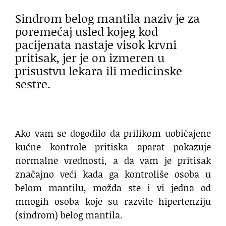
Sindrom belog mantila naziv je za
poremećaj usled kojeg kod
pacijenata nastaje visok krvni
pritisak, jer je on izmeren u
prisustvu lekara ili medicinske
sestre.
Ako vam se dogodilo da prilikom uobičajene
kućne kontrole pritiska aparat pokazuje
normalne vrednosti, a da vam je pritisak
značajno veći kada ga kontroliše osoba u
belom mantilu, možda ste i vi jedna od
mnogih osoba koje su razvile hipertenziju
(sindrom) belog mantila.