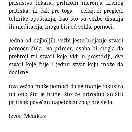
prisustvu lekara, prilikom merenja krvnog
pritiska, ili čak pre toga – čekajući pregled,
tehnike opuštanja, kao što su vežbe disanja
ili meditacija, mogu biti od velike pomoći.
Jedna od najboljih vežbi jeste brojanje stvari
pomoću čula. Na primer, osoba bi mogla da
prebroji tri stvari koje vidi u prostoriji, dve
stvari koje čuje i jednu stvar koju može da
dodirne.
Ova vežba može pomoći da se manje fokusira
na ono što je brine, što će prirodno sniziti
pritisak povećan napetošću zbog pregleda.
Izvor: Medik.rs