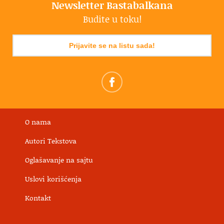
Newsletter Bastabalkana
Budite u toku!
Prijavite se na listu sada!
O nama
Autori Tekstova
Oglašavanje na sajtu
Uslovi korišćenja
Kontakt