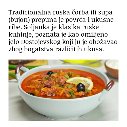
Tradicionalna ruska čorba ili supa
(bujon) prepuna je povrća i ukusne
ribe. Soljanka je klasika ruske
kuhinje, poznata je kao omiljeno
jelo
Dostojevskog
koji ju je obožavao
zbog bogatstva različitih ukusa.