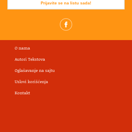
Prijavite se na listu sada!
O nama
Autori Tekstova
Oglašavanje na sajtu
Uslovi korišćenja
Kontakt