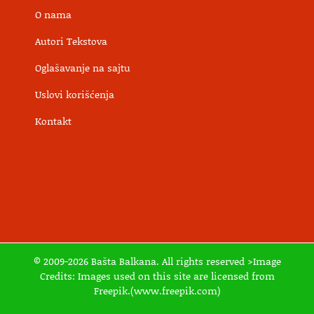
O nama
Autori Tekstova
Oglašavanje na sajtu
Uslovi korišćenja
Kontakt
© 2009-2026 Bašta Balkana. All rights reserved >Image
Credits: Images used on this site are licensed from
Freepik.(www.freepik.com)