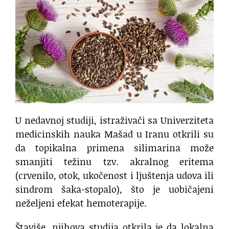
U nedavnoj studiji, istraživači sa Univerziteta
medicinskih nauka Mašad u Iranu otkrili su
da topikalna primena silimarina može
smanjiti težinu tzv. akralnog eritema
(crvenilo, otok, ukočenost i ljuštenja udova ili
sindrom šaka-stopalo), što je uobičajeni
neželjeni efekat hemoterapije.
Štaviše, njihova studija otkrila je da lokalna