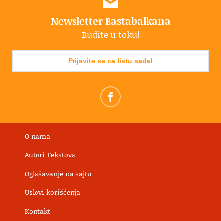
Newsletter Bastabalkana
Budite u toku!
Prijavite se na listu sada!
O nama
Autori Tekstova
Oglašavanje na sajtu
Uslovi korišćenja
Kontakt