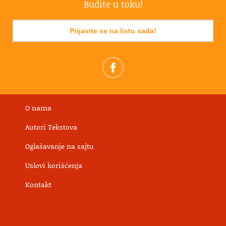
Budite u toku!
Prijavite se na listu sada!
O nama
Autori Tekstova
Oglašavanje na sajtu
Uslovi korišćenja
Kontakt