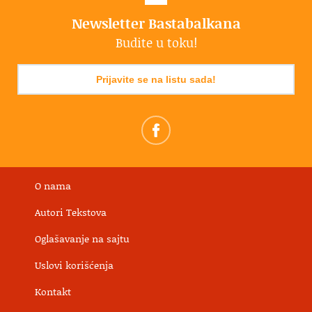
Newsletter Bastabalkana
Budite u toku!
Prijavite se na listu sada!
O nama
Autori Tekstova
Oglašavanje na sajtu
Uslovi korišćenja
Kontakt