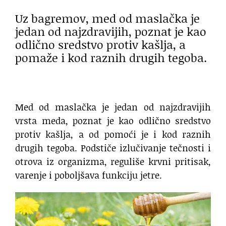
Uz bagremov, med od maslačka je
jedan od najzdravijih, poznat je kao
odlično sredstvo protiv kašlja, a
pomaže i kod raznih drugih tegoba.
Med od maslačka je jedan od najzdravijih
vrsta meda, poznat je kao odlično sredstvo
protiv kašlja, a od pomoći je i kod raznih
drugih tegoba. Podstiče izlučivanje tečnosti i
otrova iz organizma, reguliše krvni pritisak,
varenje i poboljšava funkciju jetre.