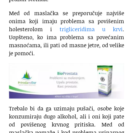
Med od maslačka se preporučuje najviše
onima koji imaju problema sa povišenim
holesterolom i
trigliceridima u krvi
.
Uopšteno, ko ima problema sa povećanim
masnoćama, ili pati od masne jetre, od velike
je pomoći.
Trebalo bi da ga uzimaju pušači, osobe koje
konzumiraju dugo alkohol, ali i oni koji pate
od povišenog krvnog pritiska. Med od
maslačka pomaže i kod problema urinarnog