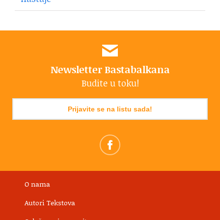
Newsletter Bastabalkana
Budite u toku!
Prijavite se na listu sada!
O nama
Autori Tekstova