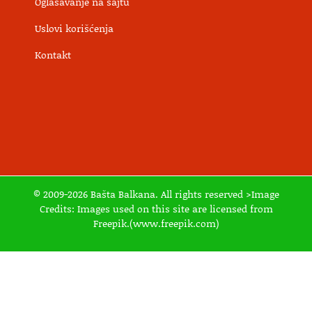
Oglašavanje na sajtu
Uslovi korišćenja
Kontakt
© 2009-2026 Bašta Balkana. All rights reserved >Image
Credits: Images used on this site are licensed from
Freepik.(www.freepik.com)