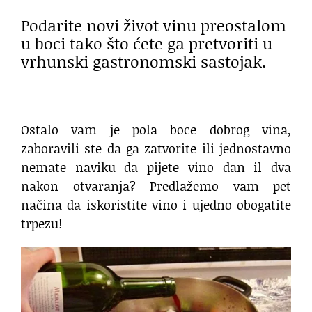
Podarite novi život vinu preostalom
u boci tako što ćete ga pretvoriti u
vrhunski gastronomski sastojak.
Ostalo vam je pola boce dobrog vina,
zaboravili ste da ga zatvorite ili jednostavno
nemate naviku da pijete vino dan il dva
nakon otvaranja? Predlažemo vam pet
načina da iskoristite vino i ujedno obogatite
trpezu!