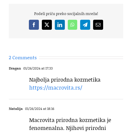
Podeli priču preko socijalnih mreža!
Facebook
X
LinkedIn
WhatsApp
Telegram
Email
2 Comments
Dragan
01/26/2024 at 17:33
Najbolja prirodna kozmetika
https://macrovita.rs/
Natalija
01/26/2024 at 18:16
Macrovita prirodna kozmetika je
fenomenalna. Njihovi prirodni