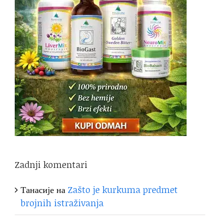
Zadnji komentari
Танасије
на
Zašto je kurkuma predmet
brojnih istraživanja