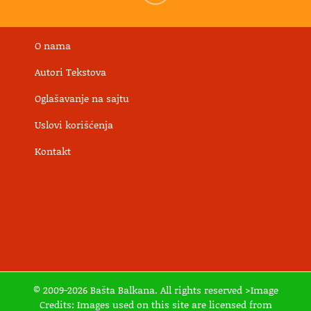
O nama
Autori Tekstova
Oglašavanje na sajtu
Uslovi korišćenja
Kontakt
© 2009-2026 Bašta Balkana. All rights reserved >Image
Credits: Images used on this site are licensed from