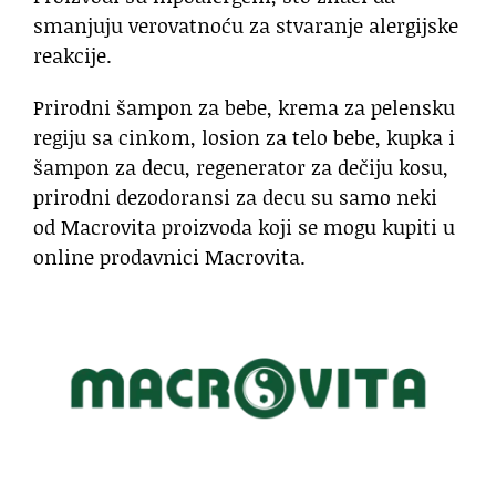
smanjuju verovatnoću za stvaranje alergijske
reakcije.
Prirodni šampon za bebe, krema za pelensku
regiju sa cinkom, losion za telo bebe, kupka i
šampon za decu, regenerator za dečiju kosu,
prirodni dezodoransi za decu su samo neki
od Macrovita proizvoda koji se mogu kupiti u
online prodavnici Macrovita.