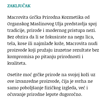
ZAKLJUČAK
Macrovita Grčka Prirodna Kozmetika od
Organskog Maslinovog Ulja predstavlja spoj
tradicije, prirode i modernog pristupa nezi.
Bez obzira da li se fokusirate na negu lica,
tela, kose ili najmlađe kože, Macrovita nudi
proizvode koji pružaju izuzetne rezultate bez
kompromisa po pitanju prirodnosti i
kvaliteta.
Osetite moć grčke prirode na svojoj koži uz
ove izvanredne proizvode, čija je svrha ne
samo poboljšanje fizičkog izgleda, već i
očuvanje prirodne lepote dugoročno.