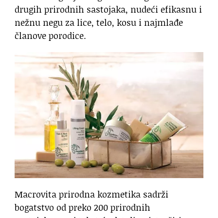
drugih prirodnih sastojaka, nudeći efikasnu i
nežnu negu za lice, telo, kosu i najmlađe
članove porodice.
Macrovita prirodna kozmetika sadrži
bogatstvo od preko 200 prirodnih