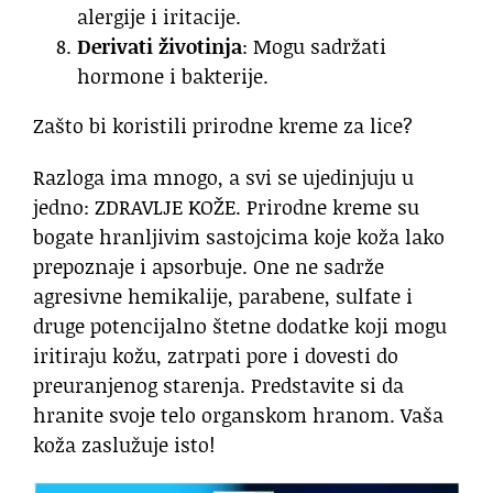
alergije i iritacije.
Derivati životinja
: Mogu sadržati
hormone i bakterije.
Zašto bi koristili prirodne kreme za lice?
Razloga ima mnogo, a svi se ujedinjuju u
jedno: ZDRAVLJE KOŽE. Prirodne kreme su
bogate hranljivim sastojcima koje koža lako
prepoznaje i apsorbuje. One ne sadrže
agresivne hemikalije, parabene, sulfate i
druge potencijalno štetne dodatke koji mogu
iritiraju kožu, zatrpati pore i dovesti do
preuranjenog starenja. Predstavite si da
hranite svoje telo organskom hranom. Vaša
koža zaslužuje isto!