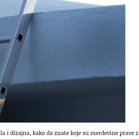
jala i dizajna, kako da znate koje su merdevine prave z