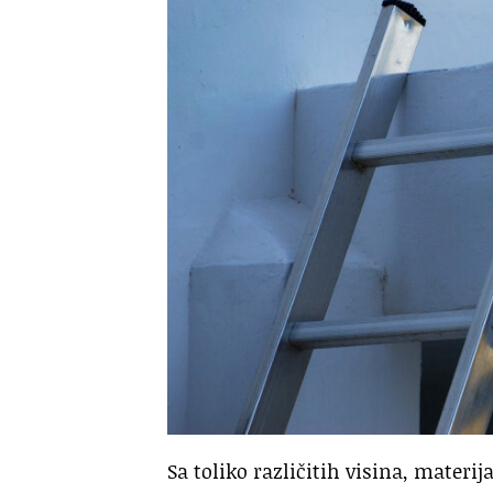
Sa toliko različitih visina, materi