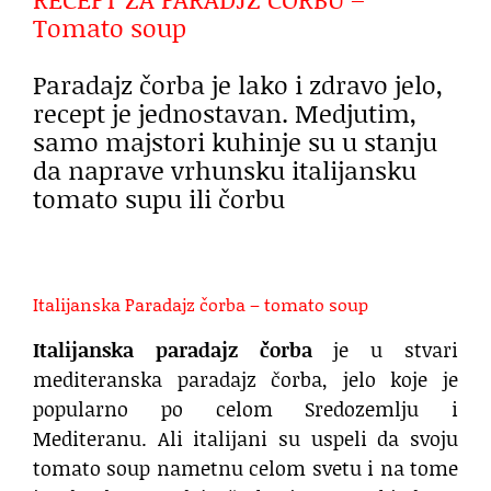
Tomato soup
Paradajz čorba je lako i zdravo jelo,
recept je jednostavan. Medjutim,
samo majstori kuhinje su u stanju
da naprave vrhunsku italijansku
tomato supu ili čorbu
Italijanska Paradajz čorba – tomato soup
Italijanska paradajz čorba
je u stvari
mediteranska paradajz čorba, jelo koje je
popularno po celom Sredozemlju i
Mediteranu. Ali italijani su uspeli da svoju
tomato soup nametnu celom svetu i na tome