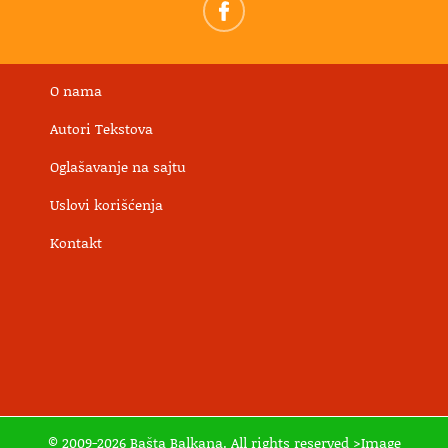
O nama
Autori Tekstova
Oglašavanje na sajtu
Uslovi korišćenja
Kontakt
© 2009-2026 Bašta Balkana. All rights reserved >Image