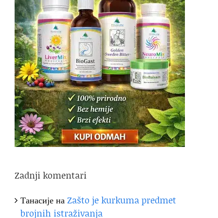
Zadnji komentari
Танасије
на
Zašto je kurkuma predmet
brojnih istraživanja