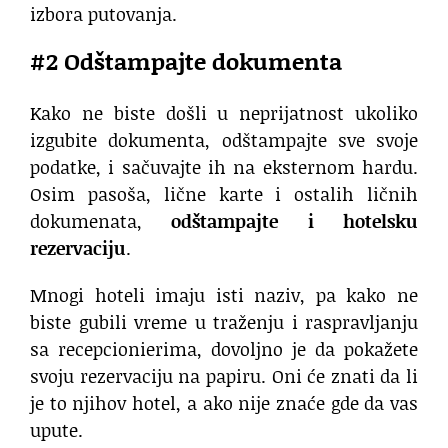
izbora putovanja.
#2 Odštampajte dokumenta
Kako ne biste došli u neprijatnost ukoliko
izgubite dokumenta, odštampajte sve svoje
podatke, i sačuvajte ih na eksternom hardu.
Osim pasoša, lične karte i ostalih ličnih
dokumenata,
odštampajte i hotelsku
rezervaciju
.
Mnogi hoteli imaju isti naziv, pa kako ne
biste gubili vreme u traženju i raspravljanju
sa recepcionierima, dovoljno je da pokažete
svoju rezervaciju na papiru. Oni će znati da li
je to njihov hotel, a ako nije znaće gde da vas
upute.