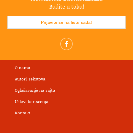
Budite u toku!
Prijavite se na listu sada!
O nama
Autori Tekstova
Oglašavanje na sajtu
Uslovi korišćenja
Kontakt