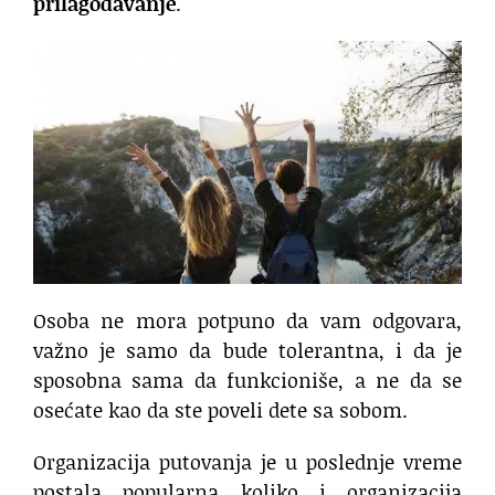
prilagođavanje
.
Osoba ne mora potpuno da vam odgovara,
važno je samo da bude tolerantna, i da je
sposobna sama da funkcioniše, a ne da se
osećate kao da ste poveli dete sa sobom.
Organizacija putovanja je u poslednje vreme
postala popularna koliko i organizacija