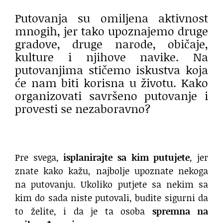
Putovanja su omiljena aktivnost
mnogih, jer tako upoznajemo druge
gradove, druge narode, običaje,
kulture i njihove navike. Na
putovanjima stičemo iskustva koja
će nam biti korisna u životu. Kako
organizovati savršeno putovanje i
provesti se nezaboravno?
Pre svega,
isplanirajte sa kim putujete
, jer
znate kako kažu, najbolje upoznate nekoga
na putovanju. Ukoliko putjete sa nekim sa
kim do sada niste putovali, budite sigurni da
to želite, i da je ta osoba
spremna na