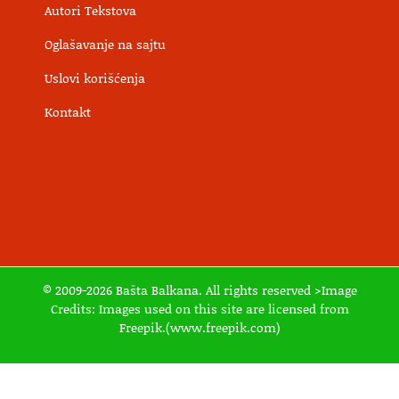
Autori Tekstova
Oglašavanje na sajtu
Uslovi korišćenja
Kontakt
© 2009-2026 Bašta Balkana. All rights reserved >Image
Credits: Images used on this site are licensed from
Freepik.(www.freepik.com)