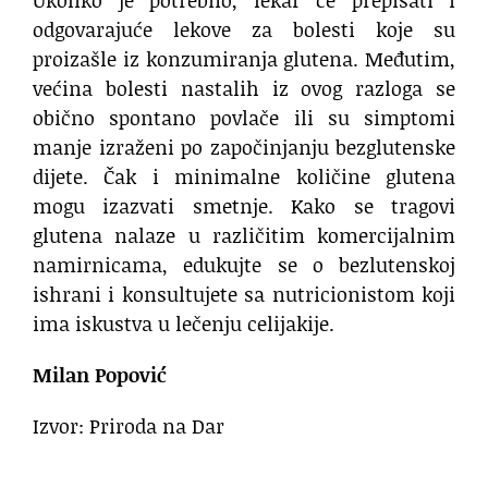
odgovarajuće lekove za bolesti koje su
proizašle iz konzumiranja glutena. Međutim,
većina bolesti nastalih iz ovog razloga se
obično spontano povlače ili su simptomi
manje izraženi po započinjanju bezglutenske
dijete. Čak i minimalne količine glutena
mogu izazvati smetnje. Kako se tragovi
glutena nalaze u različitim komercijalnim
namirnicama, edukujte se o bezlutenskoj
ishrani i konsultujete sa nutricionistom koji
ima iskustva u lečenju celijakije.
Milan Popović
Izvor: Priroda na Dar