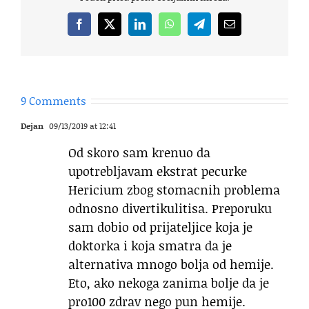
Facebook
X
LinkedIn
WhatsApp
Telegram
Email
9 Comments
Dejan
09/13/2019 at 12:41
Od skoro sam krenuo da
upotrebljavam ekstrat pecurke
Hericium zbog stomacnih problema
odnosno divertikulitisa. Preporuku
sam dobio od prijateljice koja je
doktorka i koja smatra da je
alternativa mnogo bolja od hemije.
Eto, ako nekoga zanima bolje da je
pro100 zdrav nego pun hemije.