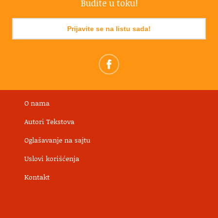
Budite u toku!
Prijavite se na listu sada!
O nama
Autori Tekstova
Oglašavanje na sajtu
Uslovi korišćenja
Kontakt