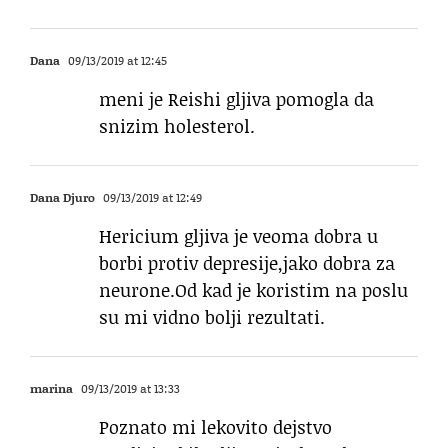
Dana
09/13/2019 at 12:45
meni je Reishi gljiva pomogla da
snizim holesterol.
Dana Djuro
09/13/2019 at 12:49
Hericium gljiva je veoma dobra u
borbi protiv depresije,jako dobra za
neurone.Od kad je koristim na poslu
su mi vidno bolji rezultati.
marina
09/13/2019 at 13:33
Poznato mi lekovito dejstvo