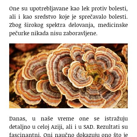
One su upotrebljavane kao lek protiv bolesti,
ali i kao sredstvo koje je sprečavalo bolesti.
Zbog širokog spektra delovanja, medicinske
pečurke nikada nisu zaboravljene.
Danas, u naše vreme one se istražuju
detaljno u celoj Aziji, ali i u SAD. Rezultati su
fascinantni. Oni naučno dokazuju ono što je