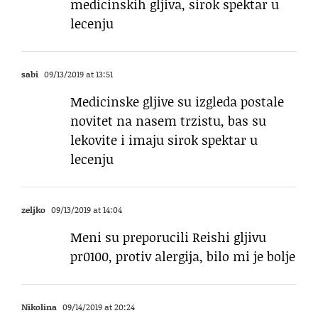
medicinskih gljiva, sirok spektar u
lecenju
sabi
09/13/2019 at 13:51
Medicinske gljive su izgleda postale
novitet na nasem trzistu, bas su
lekovite i imaju sirok spektar u
lecenju
zeljko
09/13/2019 at 14:04
Meni su preporucili Reishi gljivu
pr0100, protiv alergija, bilo mi je bolje
Nikolina
09/14/2019 at 20:24