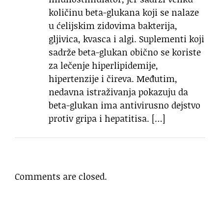
količinu beta-glukana koji se nalaze
u ćelijskim zidovima bakterija,
gljivica, kvasca i algi. Suplementi koji
sadrže beta-glukan obično se koriste
za lečenje hiperlipidemije,
hipertenzije i čireva. Međutim,
nedavna istraživanja pokazuju da
beta-glukan ima antivirusno dejstvo
protiv gripa i hepatitisa. […]
Comments are closed.