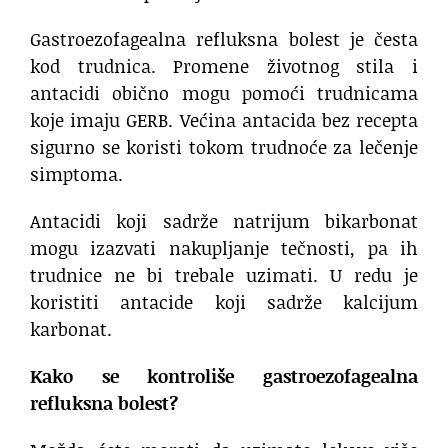
Gastroezofagealna refluksna bolest je česta
kod trudnica. Promene životnog stila i
antacidi obično mogu pomoći trudnicama
koje imaju GERB. Većina antacida bez recepta
sigurno se koristi tokom trudnoće za lečenje
simptoma.
Antacidi koji sadrže natrijum bikarbonat
mogu izazvati nakupljanje tečnosti, pa ih
trudnice ne bi trebale uzimati. U redu je
koristiti antacide koji sadrže kalcijum
karbonat.
Kako se kontroliše gastroezofagealna
refluksna bolest?