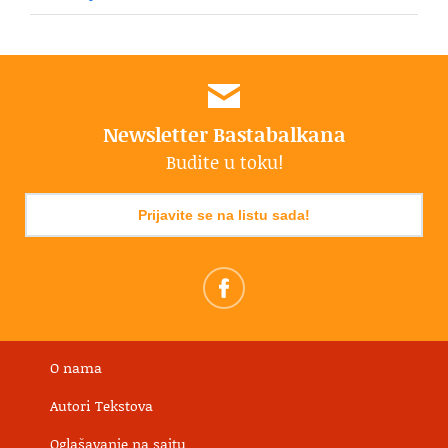
Newsletter Bastabalkana
Budite u toku!
Prijavite se na listu sada!
O nama
Autori Tekstova
Oglašavanje na sajtu