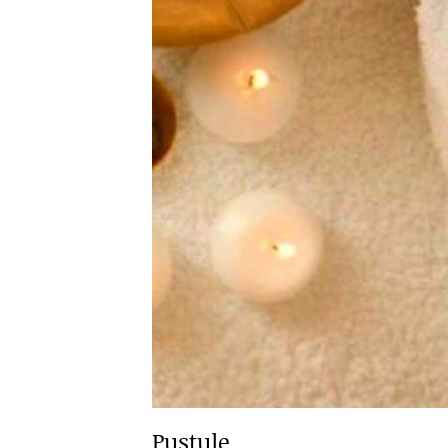
Pustule