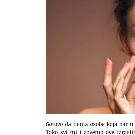
Gotovo da nema osobe koja bar u 
Tako svi mi i zovemo ove izrasli