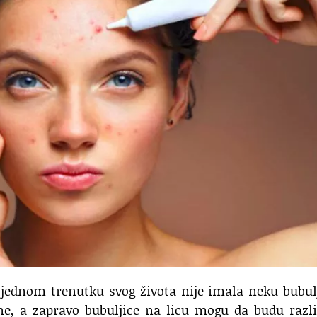
jednom trenutku svog života nije imala neku bubul
ne, a zapravo bubuljice na licu mogu da budu razli