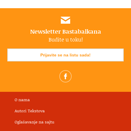
Newsletter Bastabalkana
Budite u toku!
Prijavite se na listu sada!
O nama
Autori Tekstova
Oglašavanje na sajtu