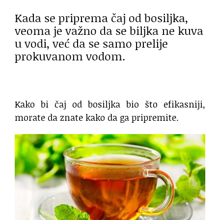
Kada se priprema čaj od bosiljka,
veoma je važno da se biljka ne kuva
u vodi, već da se samo prelije
prokuvanom vodom.
Kako bi čaj od bosiljka bio što efikasniji,
morate da znate kako da ga pripremite.