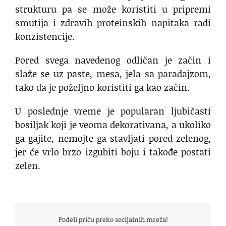
strukturu pa se može koristiti u pripremi
smutija i zdravih proteinskih napitaka radi
konzistencije.
Pored svega navedenog odličan je začin i
slaže se uz paste, mesa, jela sa paradajzom,
tako da je poželjno koristiti ga kao začin.
U poslednje vreme je popularan ljubičasti
bosiljak koji je veoma dekorativana, a ukoliko
ga gajite, nemojte ga stavljati pored zelenog,
jer će vrlo brzo izgubiti boju i takođe postati
zelen.
Podeli priču preko socijalnih mreža!