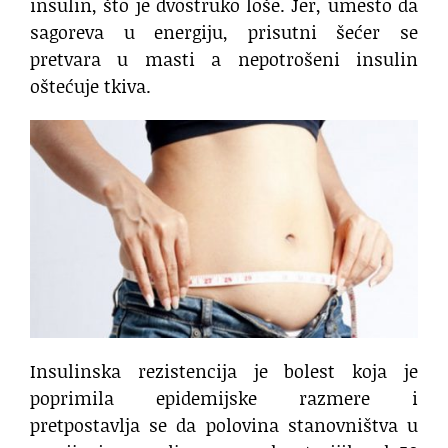
insulin, što je dvostruko loše. Jer, umesto da
sagoreva u energiju, prisutni šećer se
pretvara u masti a nepotrošeni insulin
oštećuje tkiva.
Insulinska rezistencija je bolest koja je
poprimila epidemijske razmere i
pretpostavlja se da polovina stanovništva u