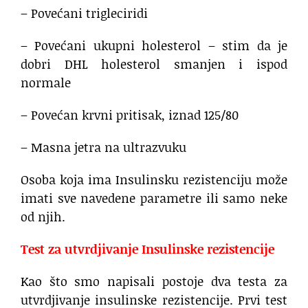
– Povećani trigleciridi
– Povećani ukupni holesterol – stim da je
dobri DHL holesterol smanjen i ispod
normale
– Povećan krvni pritisak, iznad 125/80
– Masna jetra na ultrazvuku
Osoba koja ima Insulinsku rezistenciju može
imati sve navedene parametre ili samo neke
od njih.
Test za utvrdjivanje Insulinske rezistencije
Kao što smo napisali postoje dva testa za
utvrdjivanje insulinske rezistencije. Prvi test