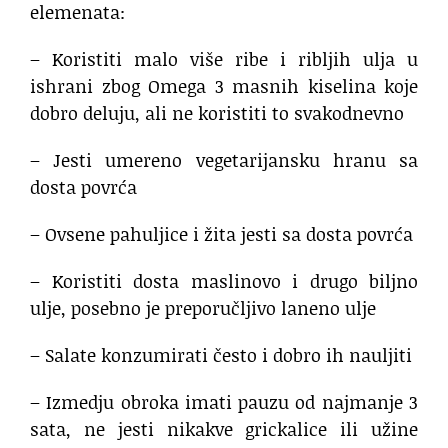
elemenata:
– Koristiti malo više ribe i ribljih ulja u
ishrani zbog Omega 3 masnih kiselina koje
dobro deluju, ali ne koristiti to svakodnevno
– Jesti umereno vegetarijansku hranu sa
dosta povrća
– Ovsene pahuljice i žita jesti sa dosta povrća
– Koristiti dosta maslinovo i drugo biljno
ulje, posebno je preporučljivo laneno ulje
– Salate konzumirati često i dobro ih nauljiti
– Izmedju obroka imati pauzu od najmanje 3
sata, ne jesti nikakve grickalice ili užine