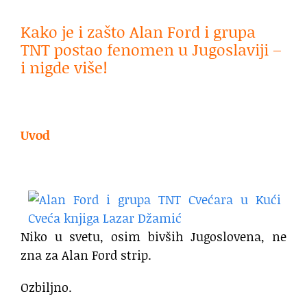
Kako je i zašto Alan Ford i grupa
TNT postao fenomen u Jugoslaviji –
i nigde više!
.
Uvod
Niko u svetu, osim bivših Jugoslovena, ne
zna za Alan Ford strip.
Ozbiljno.