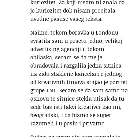
kuriozitet. Za koji nisam ni znala da
je kuriozitet dok nisam procitala
uvodne pasuse vaseg teksta.
Naime, tokom boravka u Londonu
svratila sam u posetu jednoj velikoj
advertising agenciji i, tokom
obilaska, secam se da me je
obradovala i razgalila jedna sitnica-
na zidu staklene kancelarije jednog
od kreativnih timova stajao je portret
grupe TNT. Secam se da sam samo na
osnovu te sitnice stekla utisak da tu
sede bas isti takvi kreativci kao mi,
beogradski, i da bismo se super
razumeli i u poslu i privatno.